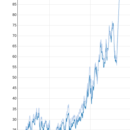
85
80
75
70
65
60
55
50
45
40
35
30
25