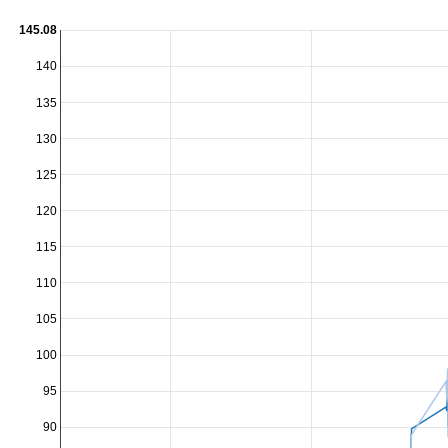
145.08
140
135
130
125
120
115
110
105
100
95
90