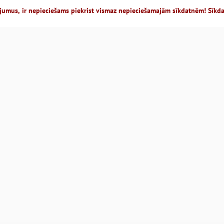
jumus, ir nepieciešams piekrist vismaz nepieciešamajām sīkdatnēm! Sīkd