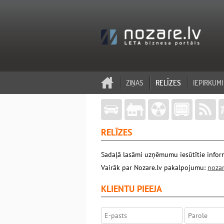
ZIŅAS
RELĪZES
IEPIRKUMI
RELĪZES
Sadaļā lasāmi uzņēmumu iesūtītie inform
Vairāk par Nozare.lv pakalpojumu:
nozar
KLIENTU PIEEJA