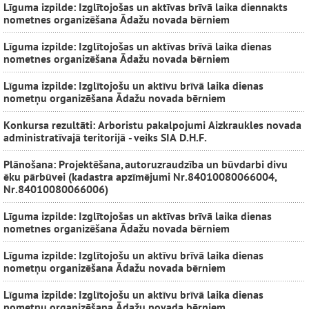
Līguma izpilde: Izglītojošas un aktīvas brīvā laika diennakts
nometnes organizēšana Ādažu novada bērniem
Līguma izpilde: Izglītojošas un aktīvas brīvā laika dienas
nometnes organizēšana Ādažu novada bērniem
Līguma izpilde: Izglītojošu un aktīvu brīvā laika dienas
nometņu organizēšana Ādažu novada bērniem
Konkursa rezultāti: Arboristu pakalpojumi Aizkraukles novada
administratīvajā teritorijā - veiks SIA D.H.F.
Plānošana: Projektēšana, autoruzraudzība un būvdarbi divu
ēku pārbūvei (kadastra apzīmējumi Nr.84010080066004,
Nr.84010080066006)
Līguma izpilde: Izglītojošas un aktīvas brīvā laika dienas
nometnes organizēšana Ādažu novada bērniem
Līguma izpilde: Izglītojošu un aktīvu brīvā laika dienas
nometņu organizēšana Ādažu novada bērniem
Līguma izpilde: Izglītojošu un aktīvu brīvā laika dienas
nometņu organizēšana Ādažu novada bērniem