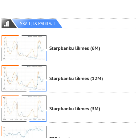
SKAITĻI & RĀDĪTĀJI
Starpbanku likmes (6M)
Starpbanku likmes (12M)
Starpbanku likmes (3M)