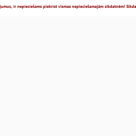
jumus, ir nepieciešams piekrist vismaz nepieciešamajām sīkdatnēm! Sīkd