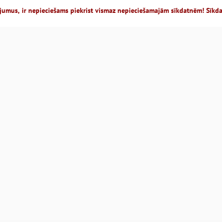
jumus, ir nepieciešams piekrist vismaz nepieciešamajām sīkdatnēm! Sīkd