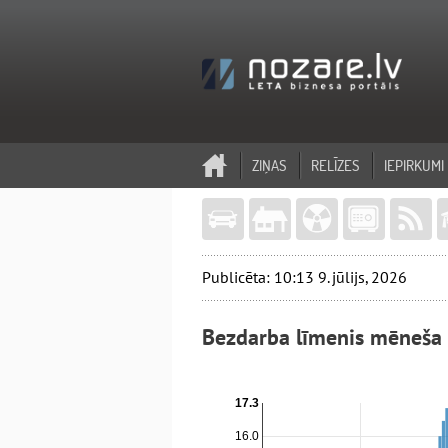
ZIŅAS
RELĪZES
IEPIRKUMI
Publicēta: 10:13 9. jūlijs, 2026
Bezdarba līmenis mēneša 