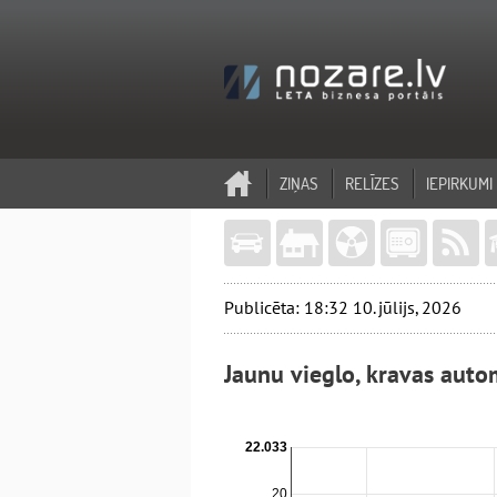
ZIŅAS
RELĪZES
IEPIRKUMI
Publicēta: 18:32 10. jūlijs, 2026
Jaunu vieglo, kravas aut