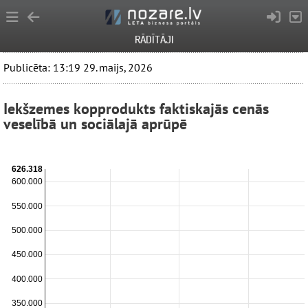
RĀDĪTĀJI
Publicēta: 13:19 29. maijs, 2026
Iekšzemes kopprodukts faktiskajās cenās
veselībā un sociālajā aprūpē