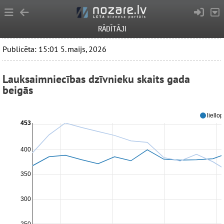
RĀDĪTĀJI
Publicēta: 15:01 5. maijs, 2026
Lauksaimniecības dzīvnieku skaits gada
beigās